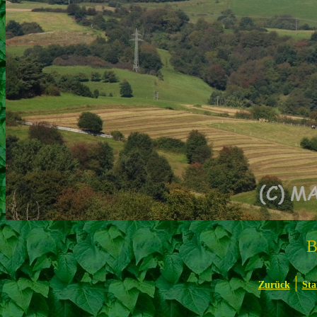
B
|
Zurück
Sta