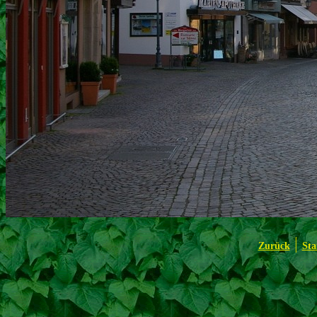
|
Zurück
Sta