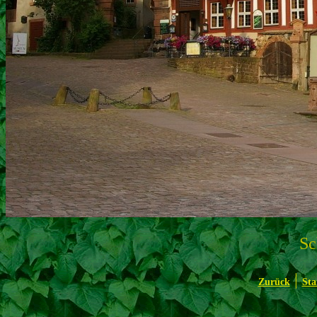
Sc
|
Zurück
Sta