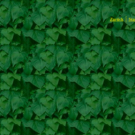
|
Zurück
Sta