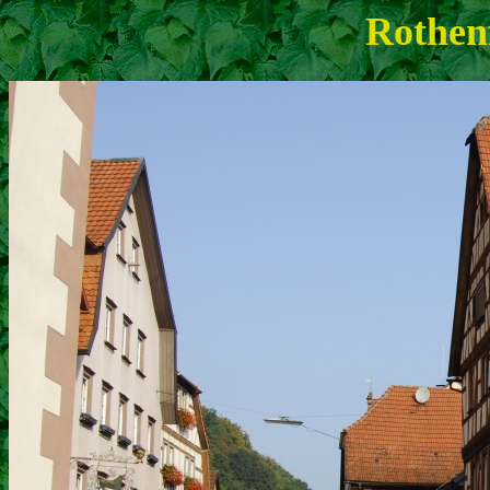
Rothen