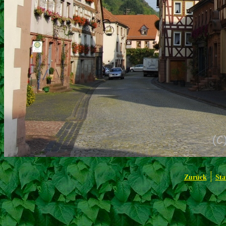
|
Zurück
Sta