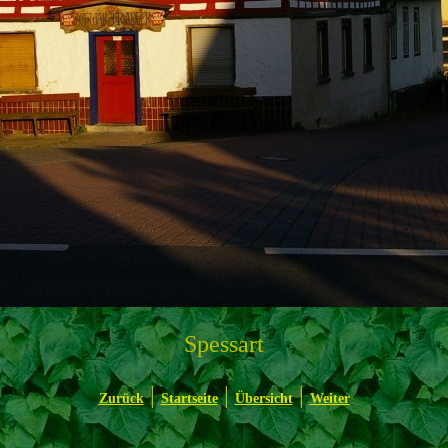
Spessart
|
|
|
Zurück
Startseite
Übersicht
Weiter