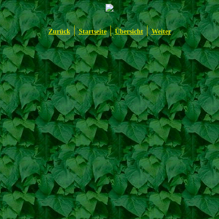
|
|
|
Zurück
Startseite
Übersicht
Weiter