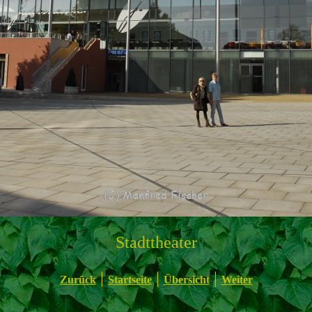
Stadttheater
|
|
|
Zurück
Startseite
Übersicht
Weiter