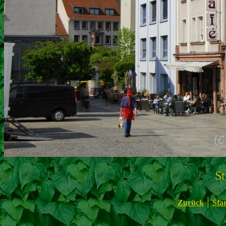
St
|
Zurück
Star