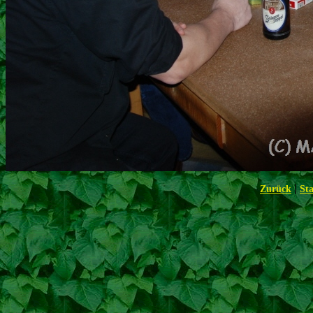
|
Zurück
Sta